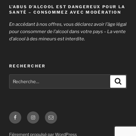
L’ABUS D’ALCOOL EST DANGEREUX POUR LA
SANTÉ – CONSOMMEZ AVEC MODÉRATION
En accédant à nos offres, vous déclarez avoir l’âge légal
pour consommer de l’alcool dans votre pays – La vente
d’alcool à des mineurs est interdite.
RECHERCHER
Recherche
Recher
pour
:
Facebook
Instagram
E-
mail
Fièrement propulsé par WordPress